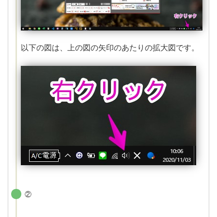
以下の図は、上の図の矢印のあたりの拡大図です。
②