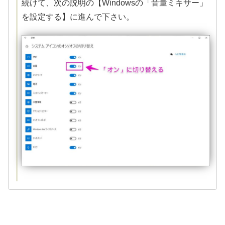
続けて、次の説明の【Windowsの「音量ミキサー」
を設定する】に進んで下さい。