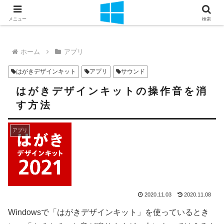
千里の道も一歩から
メニュー
検索
ホーム
アプリ
はがきデザインキット
アプリ
サウンド
はがきデザインキットの操作音を消
す方法
アプリ
2020.11.03
2020.11.08
Windowsで「はがきデザインキット」を使っているとき