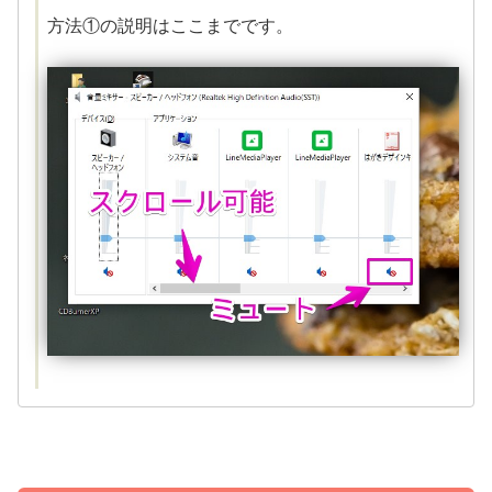
方法①の説明はここまでです。